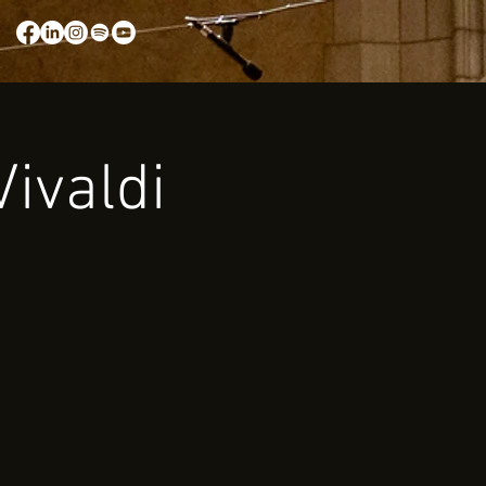
ivaldi