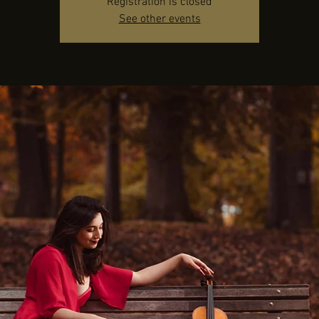
Registration is closed
See other events