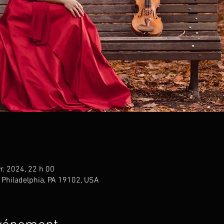
r. 2024, 22 h 00
, Philadelphia, PA 19102, USA