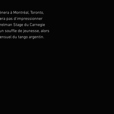
nera à Montréal, Toronto, 
uera pas d'impressionner 
erelman Stage du Carnegie 
un souffle de jeunesse, alors 
sensuel du tango argentin.