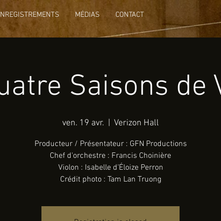
ENREGISTREMENTS
MÉDIAS
CONTACT
uatre Saisons de V
ven. 19 avr.
  |  
Verizon Hall
Producteur / Présentateur : GFN Productions
Chef d'orchestre : Francis Choinière
Violon : Isabelle d'Éloize Perron
Crédit photo : Tam Lan Truong