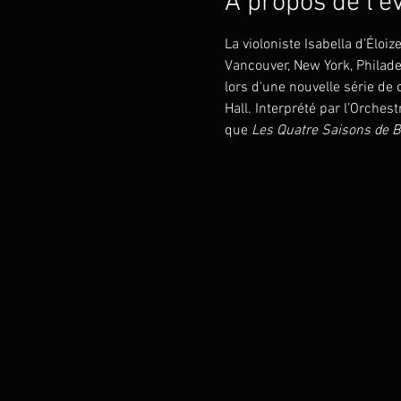
À propos de l'
La violoniste Isabella d'Éloi
Vancouver, New York, Philade
lors d'une nouvelle série d
Hall. Interprété par l’Orche
que 
Les Quatre Saisons de 