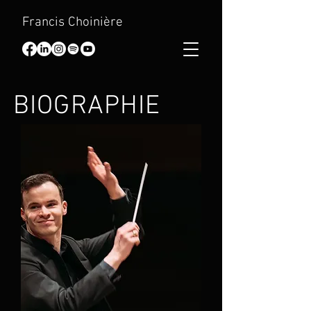
Francis Choinière
BIOGRAPHIE