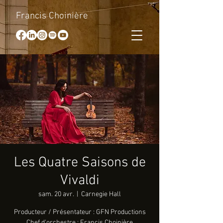
Francis Choinière
Les Quatre Saisons de
Vivaldi
sam. 20 avr.
  |  
Carnegie Hall
Producteur / Présentateur : GFN Productions
Chef d'orchestre : Francis Choinière