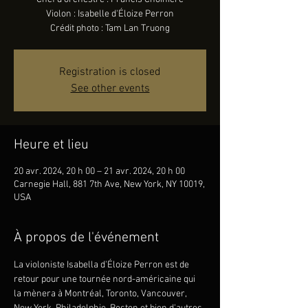
Violon : Isabelle d'Éloize Perron
Crédit photo : Tam Lan Truong
Registration is closed
See other events
Heure et lieu
20 avr. 2024, 20 h 00 – 21 avr. 2024, 20 h 00
Carnegie Hall, 881 7th Ave, New York, NY 10019,
USA
À propos de l'événement
La violoniste Isabella d'Éloize Perron est de 
retour pour une tournée nord-américaine qui 
la mènera à Montréal, Toronto, Vancouver, 