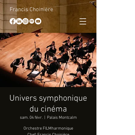
Francis Choinière
Univers symphonique
du cinéma
sam. 04 févr.
  |  
Palais Montcalm
Orchestre FILMharmonique
Chef: Francis Choinière