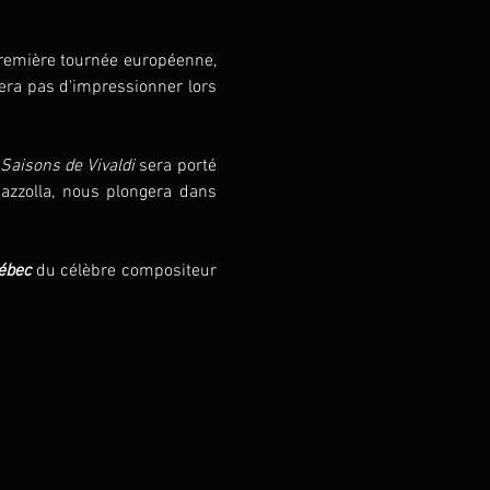
emière tournée européenne, 
era pas d'impressionner lors 
Saisons de Vivaldi
 sera porté 
iazzolla, nous plongera dans 
ébec
 du célèbre compositeur 