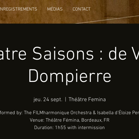
ENREGISTREMENTS
MÉDIAS
CONTACT
tre Saisons : de V
Dompierre
jeu. 24 sept.
  |  
Théâtre Femina
formed by: The FILMharmonique Orchestra & Isabella d'Éloize Pe
Venue: Théâtre Fémina, Bordeaux, FR
Duration: 1h55 with intermission