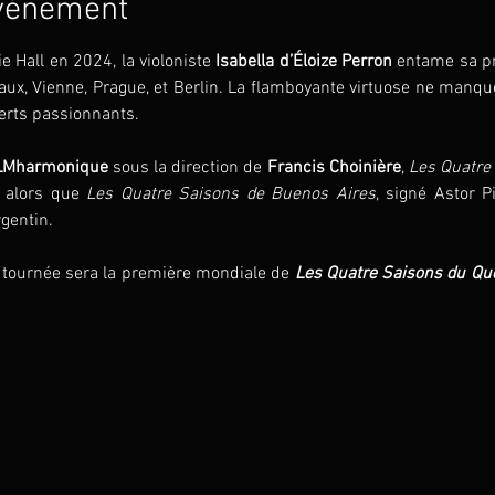
événement
 Hall en 2024, la violoniste 
Isabella d’Éloize Perron 
entame sa pr
aux, Vienne, Prague, et Berlin. La flamboyante virtuose ne manqu
erts passionnants.
ILMharmonique
 sous la direction de 
Francis Choinière
, 
Les Quatre 
 alors que
 Les Quatre Saisons de Buenos Aires
, signé Astor P
gentin.
 tournée sera la première mondiale de 
Les Quatre Saisons du Qu