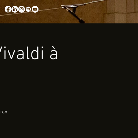
ivaldi à
rron