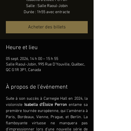
Salle : Salle Raoul-Jobin
Durée : 1h55 avec entracte
Acheter des billets
Heure et lieu
05 sept. 2026, 14 h 00 – 15 h 55
Salle Raoul-Jobin, 995 Rue D'Youville, Québec,
QC G1R 3P1, Canada
À propos de l'événement
Suite à son succès à Carnegie Hall en 2024, la 
violoniste 
Isabella d’Éloize Perron 
entame sa 
première tournée européenne, qui l’amènera à 
Paris, Bordeaux, Vienne, Prague, et Berlin. La 
flamboyante virtuose ne manquera pas 
d'impressionner lors d'une nouvelle série de 