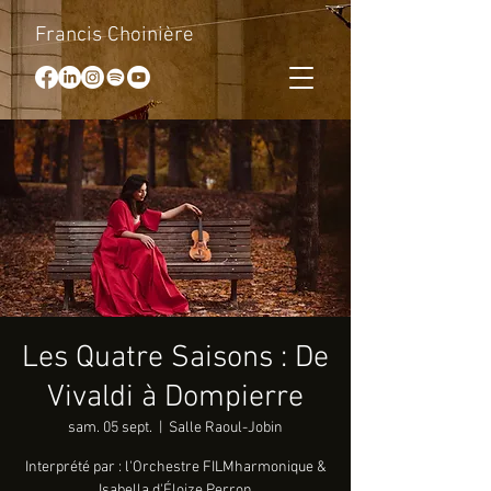
Francis Choinière
Les Quatre Saisons : De
Vivaldi à Dompierre
sam. 05 sept.
  |  
Salle Raoul-Jobin
Interprété par : l'Orchestre FILMharmonique &
Isabella d'Éloize Perron