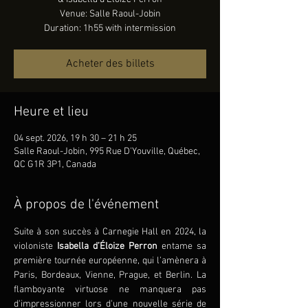
Venue: Salle Raoul-Jobin
Duration: 1h55 with intermission
Acheter des billets
Heure et lieu
04 sept. 2026, 19 h 30 – 21 h 25
Salle Raoul-Jobin, 995 Rue D'Youville, Québec,
QC G1R 3P1, Canada
À propos de l'événement
Suite à son succès à Carnegie Hall en 2024, la 
violoniste 
Isabella d’Éloize Perron 
entame sa 
première tournée européenne, qui l’amènera à 
Paris, Bordeaux, Vienne, Prague, et Berlin. La 
flamboyante virtuose ne manquera pas 
d'impressionner lors d'une nouvelle série de 