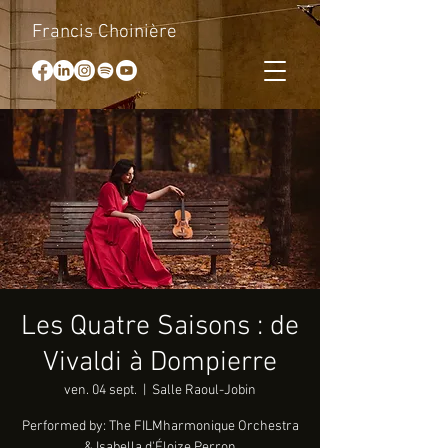
Francis Choinière
Les Quatre Saisons : de
Vivaldi à Dompierre
ven. 04 sept.
  |  
Salle Raoul-Jobin
Performed by: The FILMharmonique Orchestra
& Isabella d'Éloize Perron