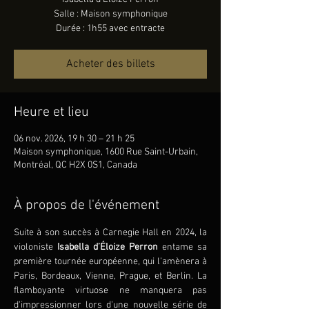
Salle : Maison symphonique
Durée : 1h55 avec entracte
Acheter des billets
Heure et lieu
06 nov. 2026, 19 h 30 – 21 h 25
Maison symphonique, 1600 Rue Saint-Urbain,
Montréal, QC H2X 0S1, Canada
À propos de l'événement
Suite à son succès à Carnegie Hall en 2024, la 
violoniste 
Isabella d’Éloize Perron 
entame sa 
première tournée européenne, qui l’amènera à 
Paris, Bordeaux, Vienne, Prague, et Berlin. La 
flamboyante virtuose ne manquera pas 
d'impressionner lors d'une nouvelle série de 