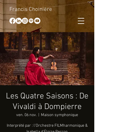
Francis Choinière
Les Quatre Saisons : De
Vivaldi à Dompierre
ven. 06 nov.
  |  
Maison symphonique
Interprété par : l'Orchestre FILMharmonique &
Isabella d'Éloize Perron