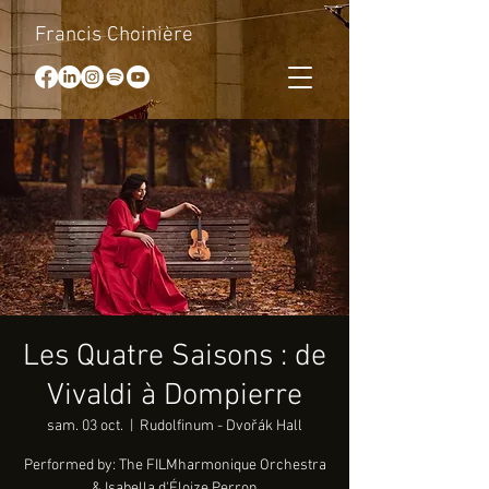
Francis Choinière
Les Quatre Saisons : de
Vivaldi à Dompierre
sam. 03 oct.
  |  
Rudolfinum - Dvořák Hall
Performed by: The FILMharmonique Orchestra
& Isabella d'Éloize Perron