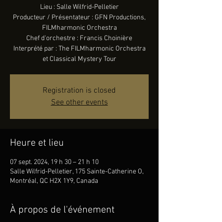
Lieu : Salle Wilfrid-Pelletier
Producteur / Présentateur : GFN Productions,
FILMharmonic Orchestra
Chef d'orchestre : Francis Choinière
Interprété par : The FILMharmonic Orchestra
et Classical Mystery Tour
Registration is closed
See other events
Heure et lieu
07 sept. 2024, 19 h 30 – 21 h 10
Salle Wilfrid-Pelletier, 175 Sainte-Catherine O,
Montréal, QC H2X 1Y9, Canada
À propos de l'événement