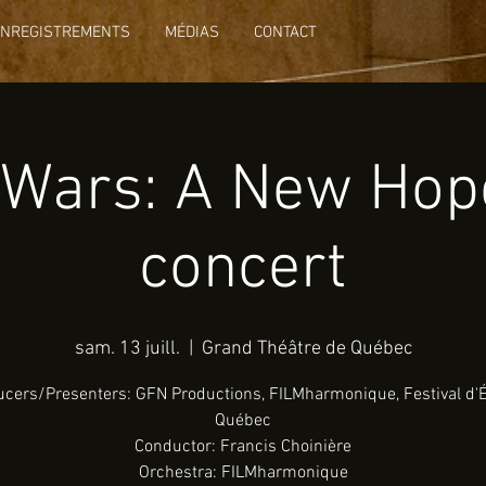
ENREGISTREMENTS
MÉDIAS
CONTACT
 Wars: A New Hope
concert
sam. 13 juill.
  |  
Grand Théâtre de Québec
cers/Presenters: GFN Productions, FILMharmonique, Festival d'
Québec
Conductor: Francis Choinière
Orchestra: FILMharmonique