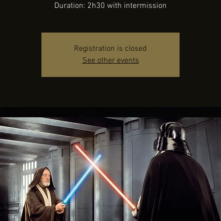
Duration: 2h30 with intermission
Registration is closed
See other events