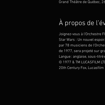
Grand Théâtre de Québec, 2
À propos de l'
Joignez-vous à l’Orchestre 
Star Wars : Un nouvel espoir
par 78 musiciens de l'Orches
de 1977, sera projeté sur gr
Langue : anglaise, sous-titré 
© 1977 & TM LUCASFILM LTD.
20th Century Fox, Lucasfilm 