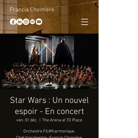
Francis Choinière
Star Wars : Un nouvel
espoir - En concert
ven. 01 déc.
  |  
The Arena at TD Place
Orchestre FILMharmonique.
Chef d'orchestre : Francis Choinière.