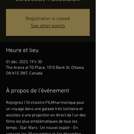
Registration is closed
See other events
Heure et lieu
01 déc. 2023, 19 h 30
The Arena at TD Place, 1015 Bank St, Ottawa,
ON K1S 3W7, Canada
À propos de l'événement
Rejoignez l'Orchestre FILMharmonique pour 
un voyage dans une galaxie très lointaine et 
assistez à une projection en direct de l'un des 
films les plus emblématiques de tous les 
temps : Star Wars : Un nouvel espoir - En 