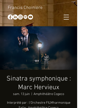
Francis Choinière
Sinatra symphonique :
Marc Hervieux
sam. 13 juin
  |  
Amphithéâtre Cogeco
Interprété par : l'Orchestre FILMharmonique
Salle : Amphithéâtre Cogeco