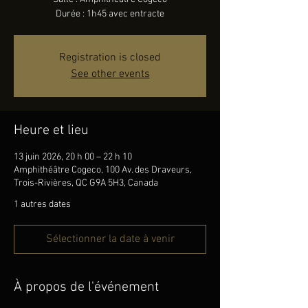
Durée : 1h45 avec entracte
Registration is closed
See other events
Heure et lieu
13 juin 2026, 20 h 00 – 22 h 10
Amphithéâtre Cogeco, 100 Av. des Draveurs,
Trois-Rivières, QC G9A 5H3, Canada
1 autres dates
Sélectionner la date à venir
À propos de l'événement