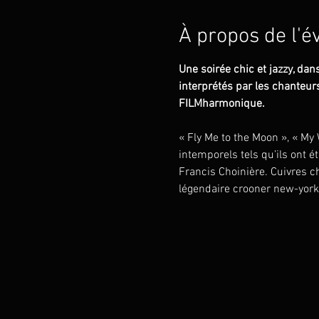
À propos de l'
Une soirée chic et jazzy, dan
interprétés par les chanteur
FILMharmonique.
« Fly Me to the Moon », « My
intemporels tels qu’ils ont 
Francis Choinière. Cuivres ch
légendaire crooner new-york