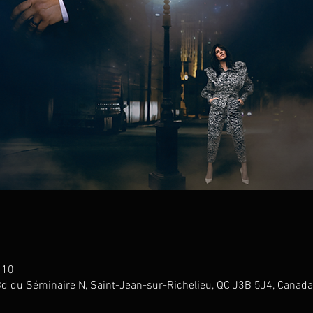
 10
Bd du Séminaire N, Saint-Jean-sur-Richelieu, QC J3B 5J4, Canada