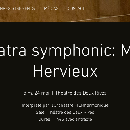
ENREGISTREMENTS
MÉDIAS
CONTACT
atra symphonic: 
Hervieux
dim. 24 mai
  |  
Théâtre des Deux Rives
Interprété par: l'Orchestre FILMharmonique
Sale : Théâtre des Deux Rives
Durée : 1h45 avec entracte