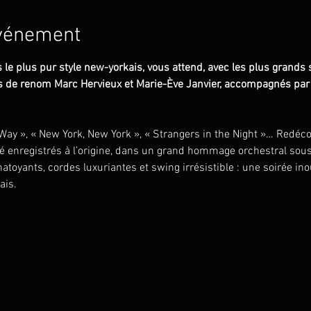
événement
s le plus pur style new-yorkais, vous attend, avec les plus grands
s de renom Marc Hervieux et Marie-Ève Janvier, accompagnés par 
 Way », « New York, New York », « Strangers in the Night »… Redéc
été enregistrés à l’origine, dans un grand hommage orchestral sous
atoyants, cordes luxuriantes et swing irrésistible : une soirée ino
ais.