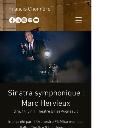
Francis Choinière
Sinatra symphonique :
Marc Hervieux
dim. 14 juin
  |  
Théâtre Gilles-Vigneault
Interprété par : l'Orchestre FILMharmonique
Salle : Théâtre Gilles-Vigneault