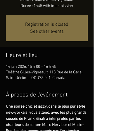
Durée : 1h45 with intermission
Registration is closed
See other events
Heure et lieu
14 juin 2026, 15 h 00 – 16 h 45
Théâtre Gilles-Vigneault, 118 Rue de la Gare,
Saint-Jérôme, QC J7Z 0J1, Canada
À propos de l'événement
Une soirée chic et jazzy, dans le plus pur style 
new-yorkais, vous attend, avec les plus grands 
succès de Frank Sinatra interprétés par les 
chanteurs de renom Marc Hervieux et Marie-