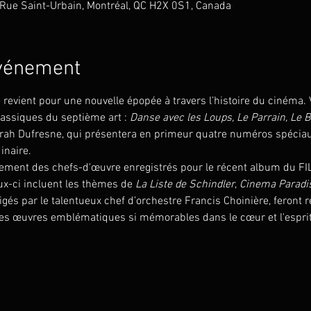
ue Saint-Urbain, Montréal, QC H2X 0S1, Canada
événement
evient pour une nouvelle épopée à travers l’histoire du cinéma. 
assiques du septième art :
 Danse avec les Loups, Le Parrain, Le B
arah Dufresne, qui présentera en primeur quatre numéros spéciau
inaire.
ement des chefs-d'œuvre enregistrés pour le récent album du F
ux-ci incluent les thèmes de 
La Liste de Schindler
, 
Cinema Paradi
igés par le talentueux chef d’orchestre Francis Choinière, feront r
ces œuvres emblématiques si mémorables dans le cœur et l'esprit