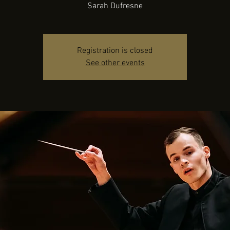
Registration is closed
See other events