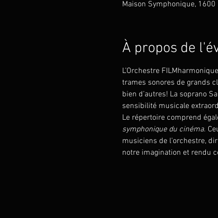
Maison Symphonique, 1600 R
À propos de l'
L’Orchestre FILMharmonique r
trames sonores de grands cl
bien d’autres! La soprano S
sensibilité musicale extraord
Le répertoire comprend égal
symphonique du cinéma
. Ce
musiciens de l’orchestre, dir
notre imagination et rendu 