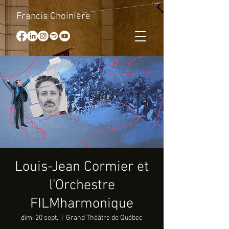
Francis Choinière
Louis-Jean Cormier et
l'Orchestre
FILMharmonique
dim. 20 sept.
  |  
Grand Théâtre de Québec