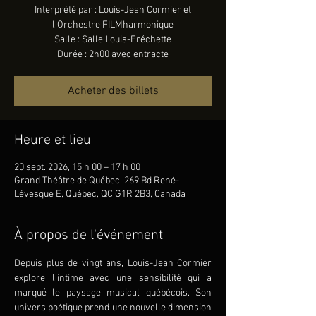
Interprété par : Louis-Jean Cormier et
l'Orchestre FILMharmonique
Salle : Salle Louis-Fréchette
Durée : 2h00 avec entracte
Acheter des billets
Heure et lieu
20 sept. 2026, 15 h 00 – 17 h 00
Grand Théâtre de Québec, 269 Bd René-
Lévesque E, Québec, QC G1R 2B3, Canada
À propos de l'événement
Depuis plus de vingt ans, Louis-Jean Cormier 
explore l’intime avec une sensibilité qui a 
marqué le paysage musical québécois. Son 
univers poétique prend une nouvelle dimension 