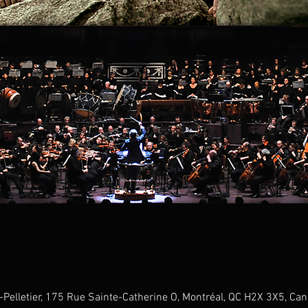
id-Pelletier, 175 Rue Sainte-Catherine O, Montréal, QC H2X 3X5, Ca