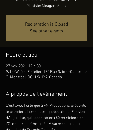
Pianiste: Meagan Milatz
Registration is Closed
See other events
Heure et lieu
27 nov. 2021, 19 h 30
Salle Wilfrid Pelletier, 175 Rue Sainte-Catherine
O, Montréal, QC H2X 1Y9, Canada
À propos de l'événement
C’est avec fierté que GFN Productions présente 
le premier ciné-concert québécois, La Passion 
d’Augustine, qui rassemblera 50 musiciens de 
l’Orchestre et Chœur FILMharmonique sous la 