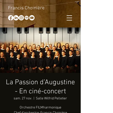
Francis Choinière
La Passion d’Augustine
- En ciné-concert
sam. 27 nov.
  |  
Salle Wilfrid Pelletier
Orchestre FILMharmonique
Chef d'orchestre: Francis Choinière