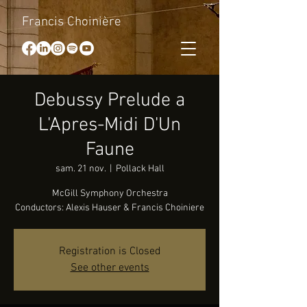
Francis Choinière
Debussy Prelude a
L'Apres-Midi D'Un
Faune
sam. 21 nov.
  |  
Pollack Hall
McGill Symphony Orchestra
Conductors: Alexis Hauser & Francis Choiniere
Registration is Closed
See other events