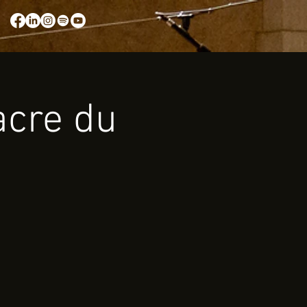
acre du