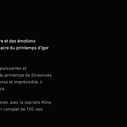
re et des émotions 
acre du printemps d’Igor 
puissantes et 
du printemps
 de Stravinsky 
se et imprévisible, il 
ce.
es, avec la soprano Aline 
r complet de 100 voix. 