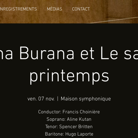
ENREGISTREMENTS
MÉDIAS
CONTACT
a Burana et Le s
printemps
ven. 07 nov.
  |  
Maison symphonique
Conductor: Francis Choinière
Soprano: Aline Kutan
Tenor: Spencer Britten
Baritone: Hugo Laporte