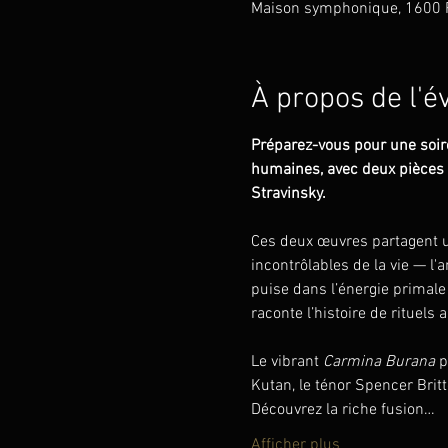
Maison symphonique, 1600 R
À propos de l'
Préparez-vous pour une soiré
humaines, avec deux pièces a
Stravinsky. 
Ces deux œuvres partagent u
incontrôlables de la vie — l'
puise dans l’énergie primale 
raconte l’histoire de rituels
Le vibrant 
Carmina Burana
 
Kutan, le ténor Spencer Brit
Découvrez la riche fusion…
Afficher plus