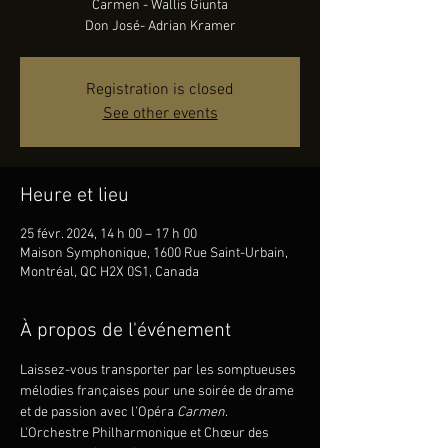
Carmen - Wallis Giunta
Registration is closed
See other events
Heure et lieu
25 févr. 2024, 14 h 00 – 17 h 00
Maison Symphonique, 1600 Rue Saint-Urbain,
Montréal, QC H2X 0S1, Canada
À propos de l'événement
Laissez-vous transporter par les somptueuses 
mélodies françaises pour une soirée de drame 
et de passion avec l’Opéra 
Carmen
. 
L'Orchestre Philharmonique et Chœur des 