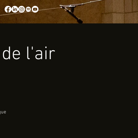
de l'air
que