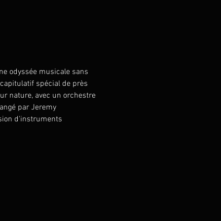
une odyssée musicale sans 
apitulatif spécial de près 
ur nature, avec un orchestre 
rangé par Jeremy 
sion d'instruments 