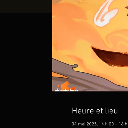
Heure et lieu
04 mai 2025, 14 h 00 – 16 h