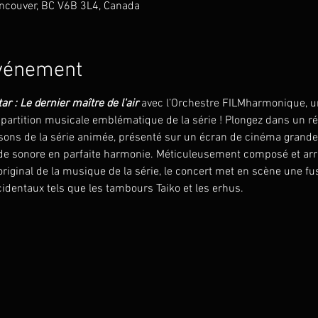
ncouver, BC V6B 3L4, Canada
événement
ar : Le dernier maître de l'air
 avec l’Orchestre FILMharmonique, 
 partition musicale emblématique de la série ! Plongez dans un réc
sons de la série animée, présenté sur un écran de cinéma grande
ande sonore en parfaite harmonie. Méticuleusement composé et ar
iginal de la musique de la série, le concert met en scène une fu
cidentaux tels que les tambours Taiko et les erhus.