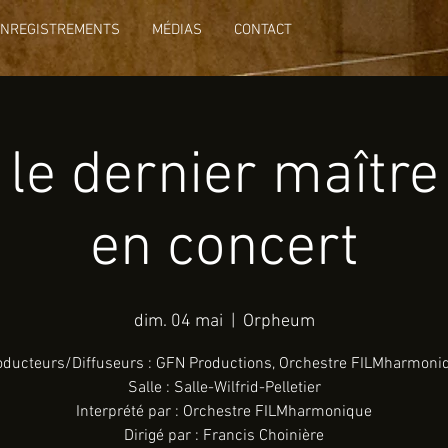
ENREGISTREMENTS
MÉDIAS
CONTACT
 le dernier maître 
en concert
dim. 04 mai
  |  
Orpheum
oducteurs/Diffuseurs : GFN Productions, Orchestre FILMharmoni
Salle : Salle-Wilfrid-Pelletier
Interprété par : Orchestre FILMharmonique
Dirigé par : Francis Choinière