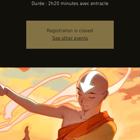
Durée : 2h20 minutes avec entracte
Registration is closed
See other events