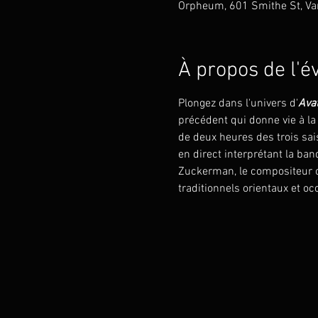
Orpheum, 601 Smithe St, Va
À propos de l'
Plongez dans l'univers d'
Avat
précédent qui donne vie à la
de deux heures des trois sai
en direct interprétant la b
Zuckerman, le compositeur or
traditionnels orientaux et oc