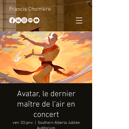
Francis Choinière
Avatar, le dernier
maître de l'air en
concert
ven. 03 janv.
  |  
Southern Alberta Jubilee
Auditorium