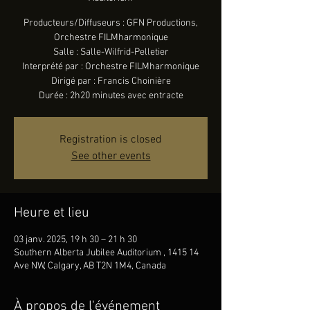
Producteurs/Diffuseurs : GFN Productions,
Orchestre FILMharmonique
Salle : Salle-Wilfrid-Pelletier
Interprété par : Orchestre FILMharmonique
Dirigé par : Francis Choinière
Durée : 2h20 minutes avec entracte
Registration is closed
See other events
Heure et lieu
03 janv. 2025, 19 h 30 – 21 h 30
Southern Alberta Jubilee Auditorium , 1415 14
Ave NW, Calgary, AB T2N 1M4, Canada
À propos de l'événement