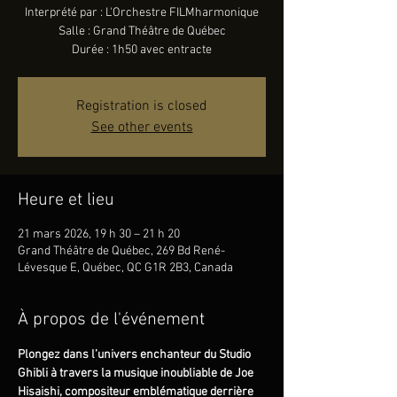
Interprété par : L'Orchestre FILMharmonique
Salle : Grand Théâtre de Québec
Durée : 1h50 avec entracte
Registration is closed
See other events
Heure et lieu
21 mars 2026, 19 h 30 – 21 h 20
Grand Théâtre de Québec, 269 Bd René-
Lévesque E, Québec, QC G1R 2B3, Canada
À propos de l'événement
Plongez dans l’univers enchanteur du Studio 
Ghibli à travers la musique inoubliable de Joe 
Hisaishi, compositeur emblématique derrière 