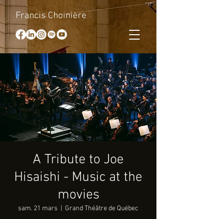
Francis Choinière
A Tribute to Joe
Hisaishi - Music at the
movies
sam. 21 mars
  |  
Grand Théâtre de Québec